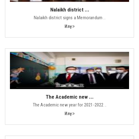
Nalaikh district ...
Nalaikh district signs a Memorandum ..
Илүү
The Academic new ...
The Academic new year for 2021-2022 ..
Илүү