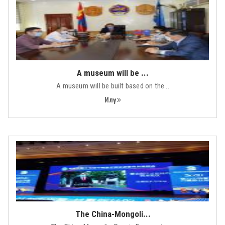
A museum will be ...
A museum will be built based on the ..
Илүү
The China-Mongoli...