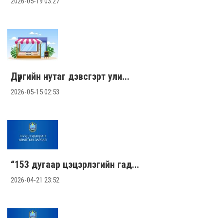
2026-05-19 03:27
Дүүргийн нутаг дэвсгэрт ули...
2026-05-15 02:53
“153 дугаар цэцэрлэгийн гад...
2026-04-21 23:52