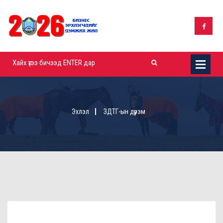
Эхлэл
ЗДТГ-ын дүрэм