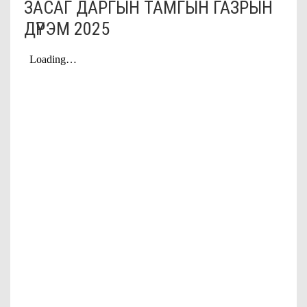
ЗАСАГ ДАРГЫН ТАМГЫН ГАЗРЫН
ДҮРЭМ 2025