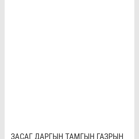
ЗАСАГ ДАРГЫН ТАМГЫН ГАЗРЫН