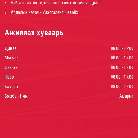
Байгаль-экологи, ногоон орчинтой жишиг дүүрэг
Аялалын хөтөч - Үзэсгэлэнт Налайх
Ажиллах хуваарь
Даваа
08:00 - 17:00
Мягмар
08:00 - 17:00
Лхагва
08:00 - 17:00
Пүрэв
08:00 - 17:00
Баасан
08:00 - 17:00
Бямба - Ням
Амарна