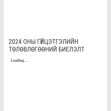
2024 ОНЫ ГҮЙЦЭТГЭЛИЙН
ТӨЛӨВЛӨГӨӨНИЙ БИЕЛЭЛТ