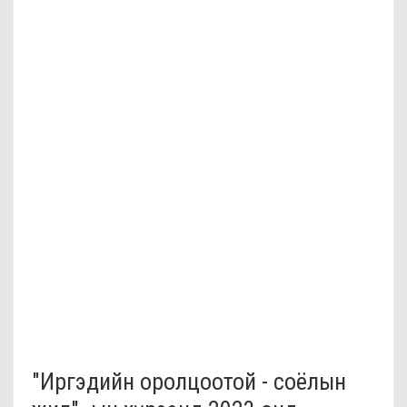
"Иргэдийн оролцоотой - соёлын