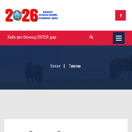
Эхлэл
Төлөвлөгөө