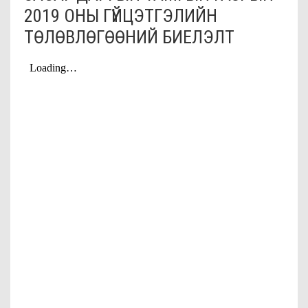
2019 ОНЫ ГҮЙЦЭТГЭЛИЙН
ТӨЛӨВЛӨГӨӨНИЙ БИЕЛЭЛТ