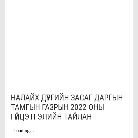
НАЛАЙХ ДҮҮРГИЙН ЗАСАГ ДАРГЫН
ТАМГЫН ГАЗРЫН 2022 ОНЫ
ГҮЙЦЭТГЭЛИЙН ТАЙЛАН