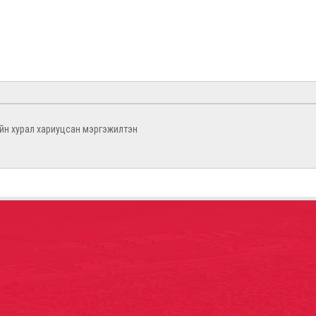
ийн хурал хариуцсан мэргэжилтэн