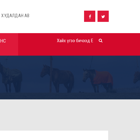
 АВАХ ТАЛААРХ ЗАРЛАЛ
ШУУД ХУДАЛДАН АВАХ ТАЛААРХ ЗАР
АНС