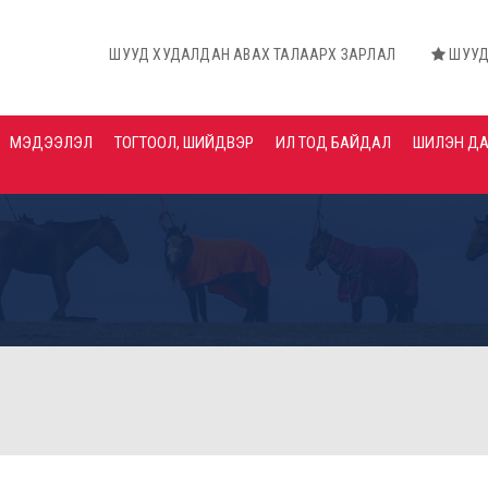
ШУУД ХУДАЛДАН АВАХ ТАЛААРХ ЗАРЛАЛ
ШУУД ХУДАЛДАН
МЭДЭЭЛЭЛ
ТОГТООЛ, ШИЙДВЭР
ИЛ ТОД БАЙДАЛ
ШИЛЭН Д