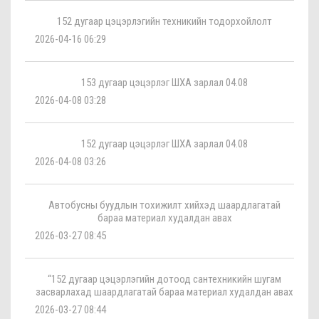
152 дугаар цэцэрлэгийн техникийн тодорхойлолт
2026-04-16 06:29
153 дугаар цэцэрлэг ШХА зарлал 04.08
2026-04-08 03:28
152 дугаар цэцэрлэг ШХА зарлал 04.08
2026-04-08 03:26
Автобусны буудлын тохижилт хийхэд шаардлагатай
бараа материал худалдан авах
2026-03-27 08:45
“152 дугаар цэцэрлэгийн дотоод сантехникийн шугам
засварлахад шаардлагатай бараа материал худалдан авах
2026-03-27 08:44