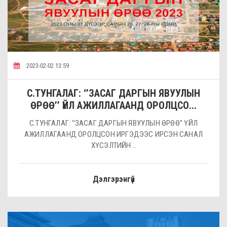
2023-02-02 13:59
С.ТУНГАЛАГ: ‘’ЗАСАГ ДАРГЫН ЯВУУЛЫН
ӨРӨӨ’’ ҮЙЛ АЖИЛЛАГААНД ОРОЛЦСО...
С.ТУНГАЛАГ: ‘’ЗАСАГ ДАРГЫН ЯВУУЛЫН ӨРӨӨ’’ ҮЙЛ
АЖИЛЛАГААНД ОРОЛЦСОН ИРГЭДЭЭС ИРСЭН САНАЛ
ХҮСЭЛТИЙН ..
Дэлгэрэнгүй