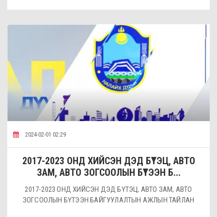
2024-02-01 02:29
2017-2023 ОНД ХИЙСЭН ДЭД БҮТЭЦ, АВТО
ЗАМ, АВТО ЗОГСООЛЫН БҮТЭЭН Б...
2017-2023 ОНД ХИЙСЭН ДЭД БҮТЭЦ, АВТО ЗАМ, АВТО
ЗОГСООЛЫН БҮТЭЭН БАЙГУУЛАЛТЫН АЖЛЫН ТАЙЛАН