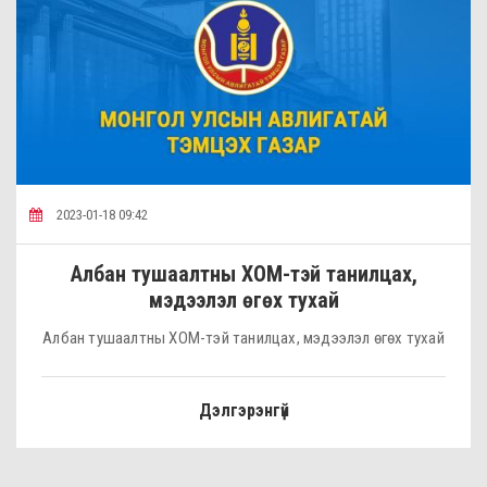
2023-01-18 09:42
Албан тушаалтны ХОМ-тэй танилцах,
мэдээлэл өгөх тухай
Албан тушаалтны ХОМ-тэй танилцах, мэдээлэл өгөх тухай
Дэлгэрэнгүй