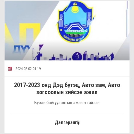
2024-02-02 01:19
2017-2023 онд Дэд бүтэц, Авто зам, Авто
зогсоолын хийсэн ажил
Бүтээн байгуулалтын ажлын тайлан
Дэлгэрэнгүй