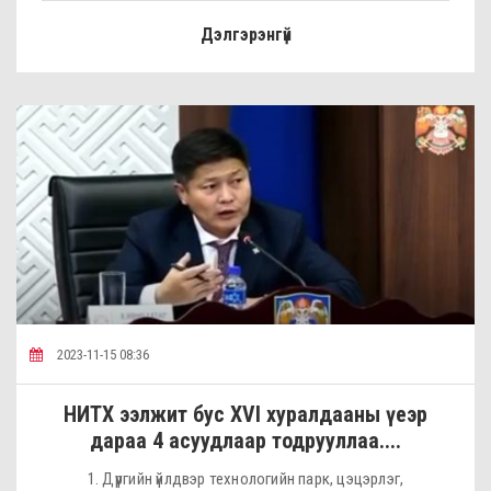
Дэлгэрэнгүй
2023-11-15 08:36
НИТХ ээлжит бус XVI хуралдааны үеэр
дараа 4 асуудлаар тодрууллаа....
1. Дүүргийн үйлдвэр технологийн парк, цэцэрлэг,