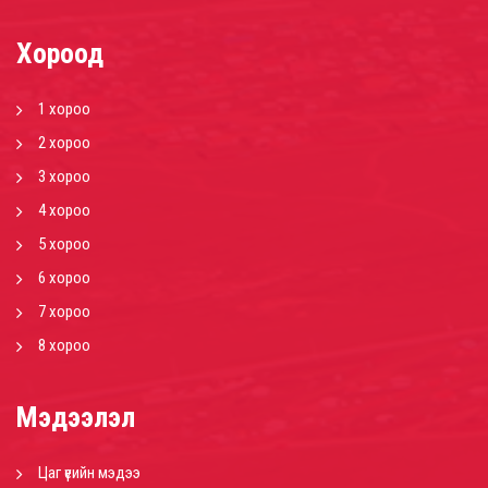
Хороод
1 хороо
2 хороо
3 хороо
4 хороо
5 хороо
6 хороо
7 хороо
8 хороо
Мэдээлэл
Цаг үеийн мэдээ