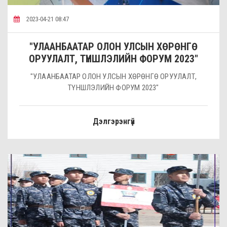
2023-04-21 08:47
"УЛААНБААТАР ОЛОН УЛСЫН ХӨРӨНГӨ
ОРУУЛАЛТ, ТҮНШЛЭЛИЙН ФОРУМ 2023"
"УЛААНБААТАР ОЛОН УЛСЫН ХӨРӨНГӨ ОРУУЛАЛТ,
ТҮНШЛЭЛИЙН ФОРУМ 2023"
Дэлгэрэнгүй