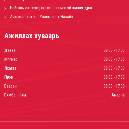
Байгаль-экологи, ногоон орчинтой жишиг дүүрэг
Аялалын хөтөч - Үзэсгэлэнт Налайх
Ажиллах хуваарь
Даваа
08:00 - 17:00
Мягмар
08:00 - 17:00
Лхагва
08:00 - 17:00
Пүрэв
08:00 - 17:00
Баасан
08:00 - 17:00
Бямба - Ням
Амарна