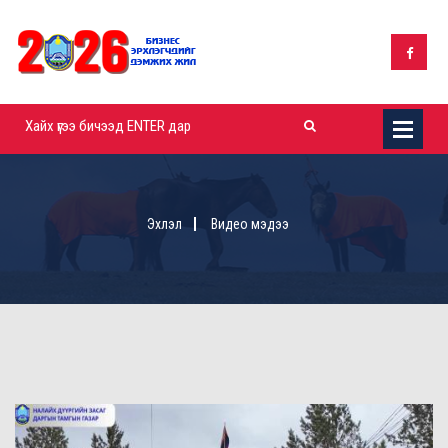
Эхлэл
Видео мэдээ