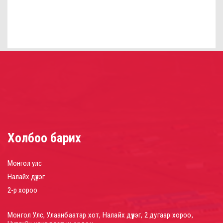
Холбоо барих
Монгол улс
Налайх дүүрэг
2-р хороо
Монгол Улс, Улаанбаатар хот, Налайх дүүрэг, 2 дугаар хороо,