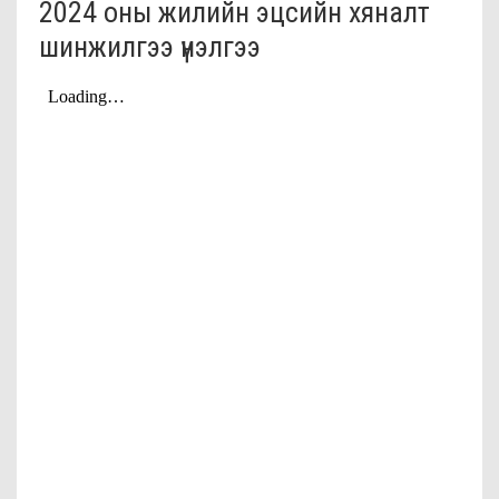
2024 оны жилийн эцсийн хяналт
шинжилгээ үнэлгээ