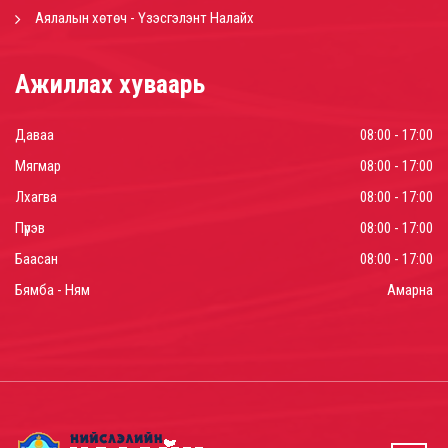
Аялалын хөтөч - Үзэсгэлэнт Налайх
Ажиллах хуваарь
Даваа
08:00 - 17:00
Мягмар
08:00 - 17:00
Лхагва
08:00 - 17:00
Пүрэв
08:00 - 17:00
Баасан
08:00 - 17:00
Бямба - Ням
Амарна