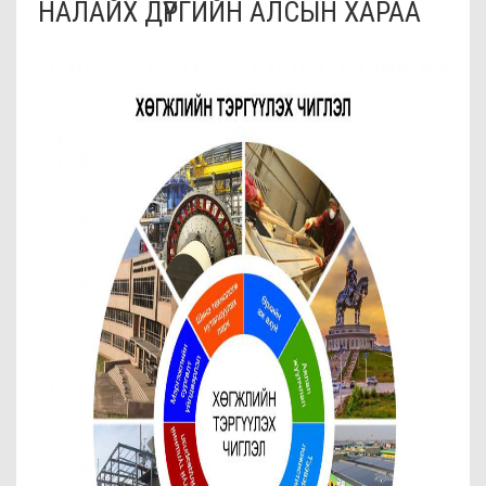
НАЛАЙХ ДҮҮРГИЙН АЛСЫН ХАРАА