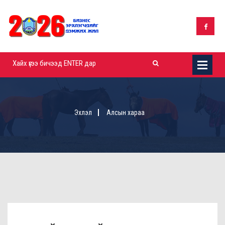
Эхлэл
Алсын хараа