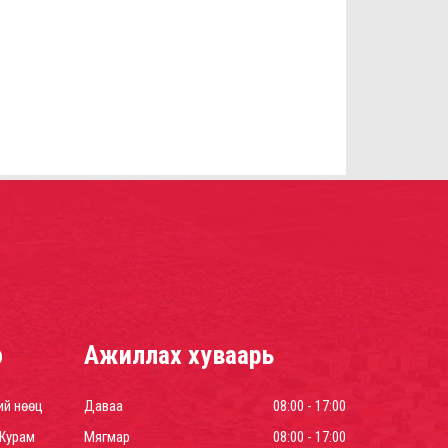
р
Ажиллах хуваарь
ий нөөц
Даваа
08:00 - 17:00
Журам
Мягмар
08:00 - 17:00