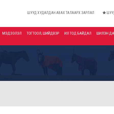
ШУУД ХУДАЛДАН АВАХ ТАЛААРХ ЗАРЛАЛ
ШУУД ХУДАЛДАН А
МЭДЭЭЛЭЛ
ТОГТООЛ, ШИЙДВЭР
ИЛ ТОД БАЙДАЛ
ШИЛЭН Д