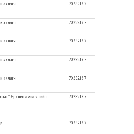
йн ахлагч
70232187
йн ахлагч
70232187
йн ахлагч
70232187
йн ахлагч
70232187
йн ахлагч
70232187
лайх” Өрхийн эмнэлэгийн
70232187
ар
70232187