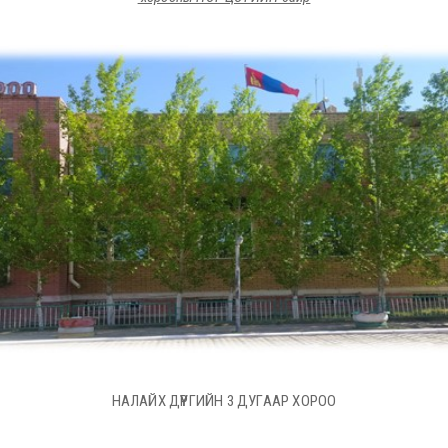
НАЛАЙХ ДҮҮРГИЙН 3 ДУГААР ХОРОО