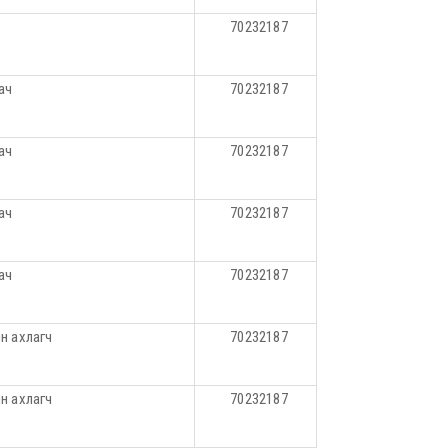
70232187
ач
70232187
ач
70232187
ач
70232187
ач
70232187
йн ахлагч
70232187
йн ахлагч
70232187