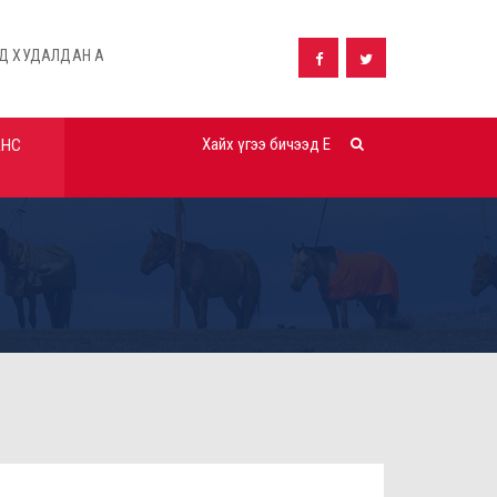
ВАХ ТАЛААРХ ЗАРЛАЛ
ШУУД ХУДАЛДАН АВАХ ТАЛААРХ ЗАРЛА
АНС