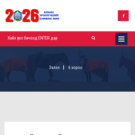
Эхлэл
6 хороо