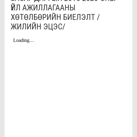
ҮЙЛ АЖИЛЛАГААНЫ
ХӨТӨЛБӨРИЙН БИЕЛЭЛТ /
ЖИЛИЙН ЭЦЭС/