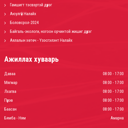
Гамшигт тэсвэртэй дүүрэг
Аюулгүй Налайх
Боловсрол-2024
Байгаль-экологи, ногоон орчинтой жишиг дүүрэг
Аялалын хөтөч - Үзэсгэлэнт Налайх
Ажиллах хуваарь
Даваа
08:00 - 17:00
Мягмар
08:00 - 17:00
Лхагва
08:00 - 17:00
Пүрэв
08:00 - 17:00
Баасан
08:00 - 17:00
Бямба - Ням
Амарна