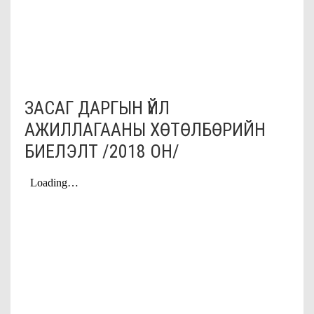
ЗАСАГ ДАРГЫН ҮЙЛ
АЖИЛЛАГААНЫ ХӨТӨЛБӨРИЙН
БИЕЛЭЛТ /2018 ОН/