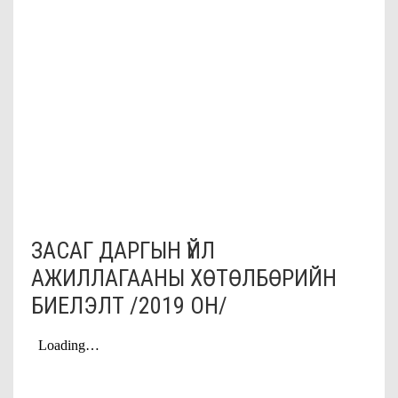
ЗАСАГ ДАРГЫН ҮЙЛ
АЖИЛЛАГААНЫ ХӨТӨЛБӨРИЙН
БИЕЛЭЛТ /2019 ОН/